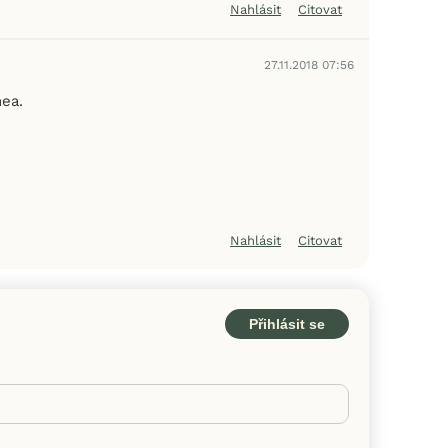
Nahlásit
Citovat
27.11.2018 07:56
nea.
Nahlásit
Citovat
Přihlásit se