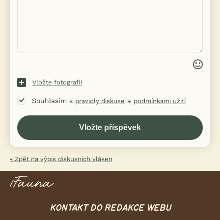
Vložte fotografii
Souhlasím s
a
pravidly diskuse
podmínkami užití
« Zpět na výpis diskusních vláken
KONTAKT DO REDAKCE WEBU