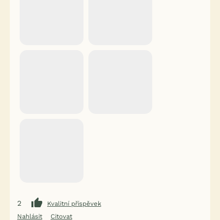
2
Kvalitní příspěvek
Nahlásit
Citovat