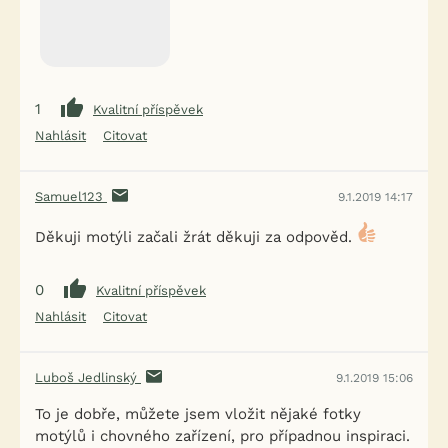
1
Kvalitní příspěvek
Nahlásit
Citovat
Samuel123
9.1.2019 14:17
Děkuji motýli začali žrát děkuji za odpověd.
0
Kvalitní příspěvek
Nahlásit
Citovat
Luboš Jedlinský
9.1.2019 15:06
To je dobře, můžete jsem vložit nějaké fotky
motýlů i chovného zařízení, pro případnou inspiraci.