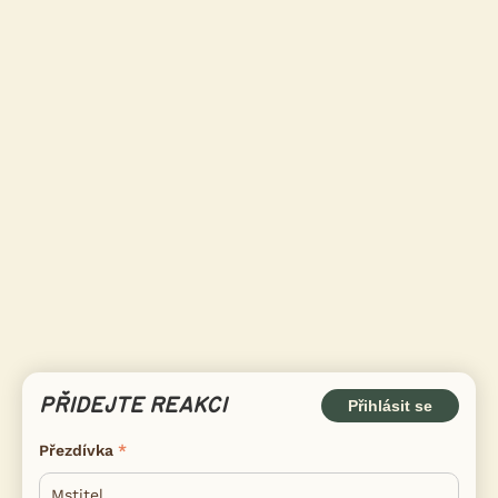
PŘIDEJTE REAKCI
Přihlásit se
Přezdívka