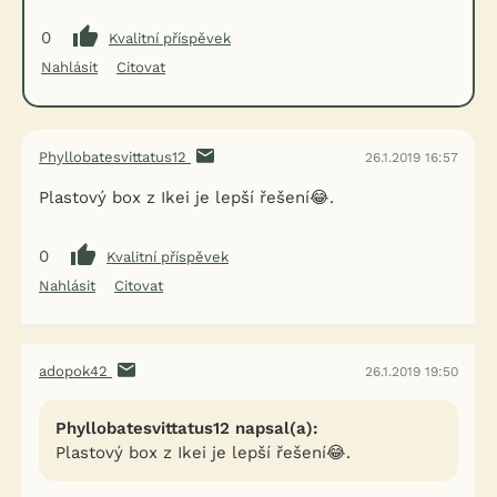
0
Kvalitní příspěvek
Nahlásit
Citovat
Phyllobatesvittatus12
26.1.2019 16:57
Plastový box z Ikei je lepší řešení😂.
0
Kvalitní příspěvek
Nahlásit
Citovat
adopok42
26.1.2019 19:50
Phyllobatesvittatus12 napsal(a):
Plastový box z Ikei je lepší řešení😂.