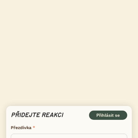
PŘIDEJTE REAKCI
Přihlásit se
Přezdívka