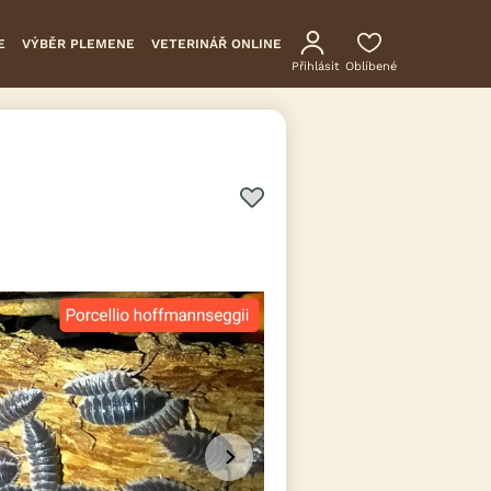
E
VÝBĚR PLEMENE
VETERINÁŘ ONLINE
Přihlásit
Oblíbené