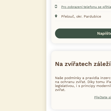
Pro zobrazení telefonu se přihl
Přelouč, okr. Pardubice
Napišt
Na zvířatech záleží
Naše podmínky a pravidla inzer
na ochranu zvířat. Díky tomu iFa
legislativou, i s principy moder
zvířat.
Přečtete si