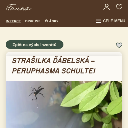
CELÉ MENU
INZERCE
DISKUSE
ČLÁNKY
Zpět na výpis inzerátů
STRAŠILKA ĎÁBELSKÁ –
PERUPHASMA SCHULTEI