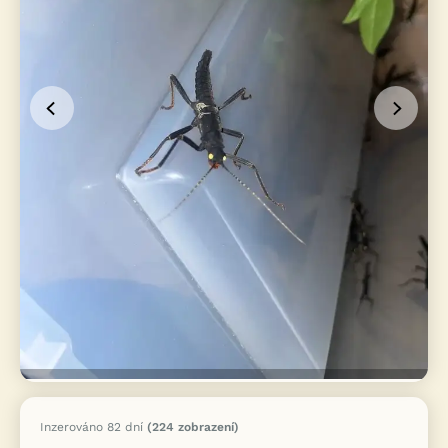
Inzerováno 82 dní
(224 zobrazení)