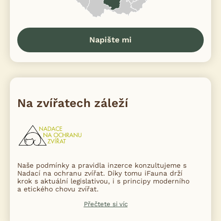
Napište mi
Na zvířatech záleží
Naše podmínky a pravidla inzerce konzultujeme s
Nadací na ochranu zvířat. Díky tomu iFauna drží
krok s aktuální legislativou, i s principy moderního
a etického chovu zvířat.
Přečtete si víc