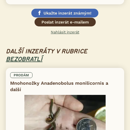
Ukažte inzerát známým!
Poslat inzerát e-mailem
Nahlásit inzerát
DALŠÍ INZERÁTY V RUBRICE
BEZOBRATLÍ
PRODÁM
Mnohonožky Anadenobolus monilicornis a
další