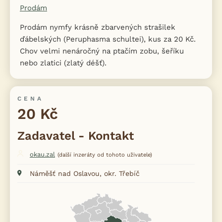
Prodám
Prodám nymfy krásně zbarvených strašilek
ďábelských (Peruphasma schultei), kus za 20 Kč.
Chov velmi nenáročný na ptačím zobu, šeříku
nebo zlatici (zlatý déšť).
CENA
20 Kč
Zadavatel - Kontakt
okau.zal
(další inzeráty od tohoto uživatele)
Náměšť nad Oslavou, okr. Třebíč