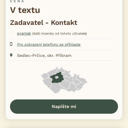
CENA
V textu
Zadavatel - Kontakt
evamak
(další inzeráty od tohoto uživatele)
Pro zobrazení telefonu se přihlaste
Sedlec-Prčice, okr. Příbram
Napište mi