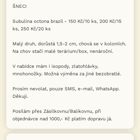
ŠNECI
Subulina octona brazil - 150 Kč/10 ks, 200 Kč/15
ks, 250 Kč/20 ks
Malý druh, dorůstá 1,5-2 cm, chová se v koloniích.
Na chov stačí malé terárium/box, nenároční.
V nabídce mám i isopody, zlatohlávky,
mnohonožky. Možná výměna za jiné bezobratlé.
Prosím nevolat, pouze SMS, e-mail, WhatsApp.
Děkuji.
Posílám přes Zásilkovnu/Balíkovnu, při
objednávce nad 1000,- Kč platím dopravu já.