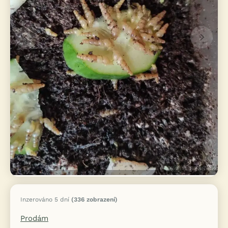
Inzerováno 5 dní
(336 zobrazení)
Prodám