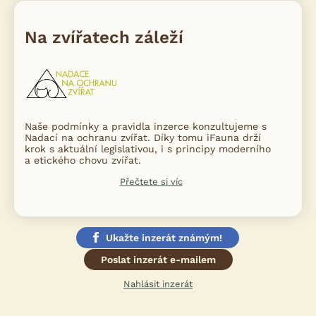
Na zvířatech záleží
Naše podmínky a pravidla inzerce konzultujeme s
Nadací na ochranu zvířat. Díky tomu iFauna drží
krok s aktuální legislativou, i s principy moderního
a etického chovu zvířat.
Přečtete si víc
Ukažte inzerát známým!
Poslat inzerát e-mailem
Nahlásit inzerát