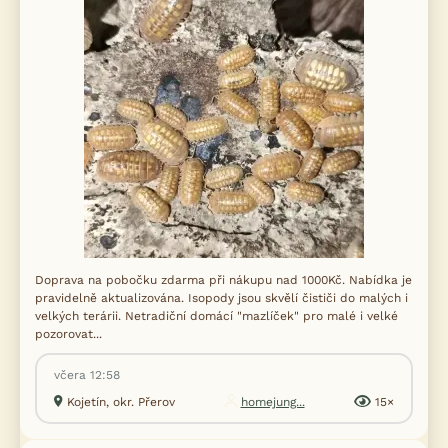
Doprava na pobočku zdarma při nákupu nad 1000Kč. Nabídka je
pravidelně aktualizována. Isopody jsou skvělí čističi do malých i
velkých terárii. Netradiční domácí "mazlíček" pro malé i velké
pozorovat...
včera 12:58
Kojetín, okr. Přerov
homejung...
15×