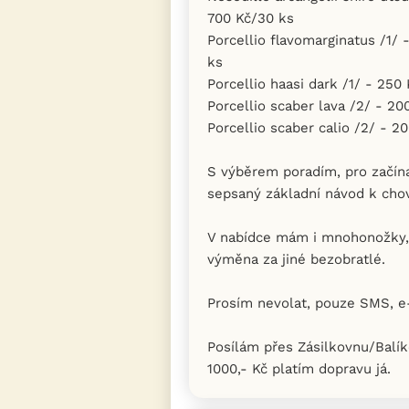
700 Kč/30 ks
Porcellio flavomarginatus /1/ 
ks
Porcellio haasi dark /1/ - 250
Porcellio scaber lava /2/ - 20
Porcellio scaber calio /2/ - 2
S výběrem poradím, pro začín
sepsaný základní návod k chovu
V nabídce mám i mnohonožky, 
výměna za jiné bezobratlé.
Prosím nevolat, pouze SMS, e
Posílám přes Zásilkovnu/Balík
1000,- Kč platím dopravu já.