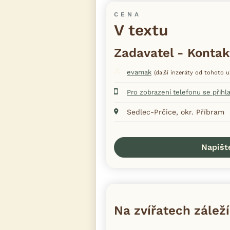
CENA
V textu
Zadavatel - Kontak
evamak
(další inzeráty od tohoto u
Pro zobrazení telefonu se přihl
Sedlec-Prčice, okr. Příbram
Napišt
Na zvířatech záleží