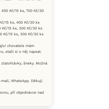
- 400 Kč/15 ks, 700 Kč/30
 Kč/15 ks, 400 Kč/30 ks
0 Kč/15 ks, 300 Kč/30 ks
00 Kč/15 ks, 300 Kč/30 ks
ající chovatele mám
, stačí si o něj napsat.
zlatohlávky, šneky. Možná
-mail, WhatsApp. Děkuji.
ovnu, při objednávce nad