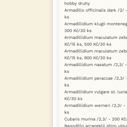
hobby druhy
Armadillo officinalis dark /2/
ks
Armadillidium klugii monteneg
300 Kč/30 ks
Armadillidium maculatum zebr
Kč/15 ks, 500 Kč/30 ks
Armadillidium maculatum zeb
Kč/15 ks, 900 Kč/30 ks
Armadillidium nasatum /2,3/ -
ks
Armadillidium peraccae /2,3/ 
ks
Armadillidium vulgare st. luci
Kč/30 ks
Armadillidium werneri /2,3/ -
ks
Cubaris murina /2,3/ - 200 Kč
Nesodillo arcangelii shiro utsu