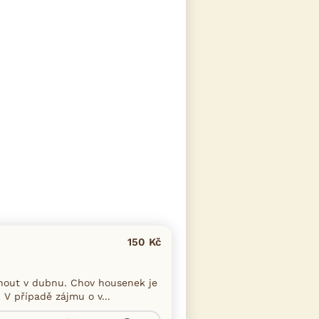
150 Kč
nout v dubnu. Chov housenek je
 V případě zájmu o v...