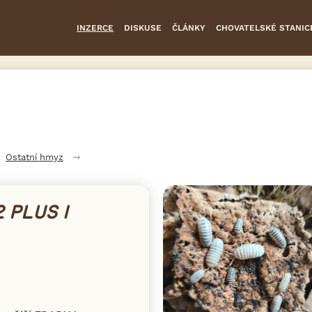
INZERCE
DISKUSE
ČLÁNKY
CHOVATELSKÉ STANIC
Ostatní hmyz
 PLUS 1