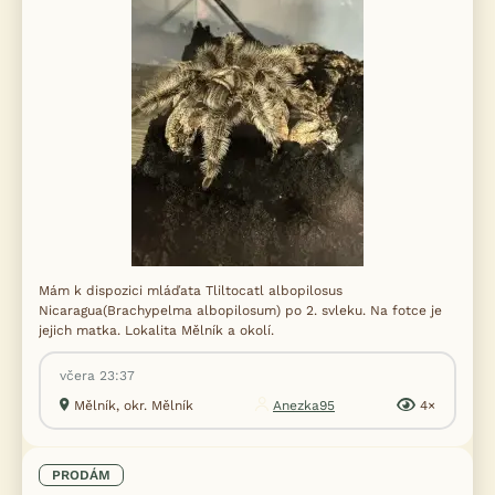
Mám k dispozici mláďata Tliltocatl albopilosus
Nicaragua(Brachypelma albopilosum) po 2. svleku. Na fotce je
jejich matka. Lokalita Mělník a okolí.
včera 23:37
Mělník, okr. Mělník
Anezka95
4×
PRODÁM