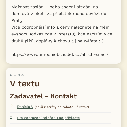
Možnost zaslání - nebo osobní předání na
domluvě v okolí, za příplatek mohu dovézt do
Prahy
Více podrobnější info a ceny naleznete na mém
e-shopu (odkaz zde v inzerátu), kde nabízím více
druhů plžů, doplňky k chovu a jiná zvířata :-)
https://www.prirodniobchudek.cz/africti-sneci/
CENA
V textu
Zadavatel - Kontakt
Daniela V
(další inzeráty od tohoto uživatele)
Pro zobrazení telefonu se přihlaste