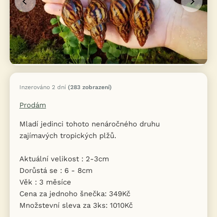
Inzerováno 2 dní
(283 zobrazení)
Prodám
Mladí jedinci tohoto nenáročného druhu
zajímavých tropických plžů.
Aktuální velikost : 2-3cm
Dorůstá se : 6 - 8cm
Věk : 3 měsíce
Cena za jednoho šnečka: 349Kč
Množstevní sleva za 3ks: 1010Kč