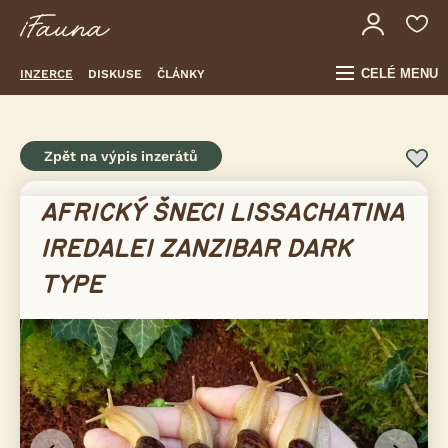
CELÉ MENU
INZERCE
DISKUSE
ČLÁNKY
Zpět na výpis inzerátů
AFRICKÝ ŠNECI LISSACHATINA
IREDALEI ZANZIBAR DARK
TYPE