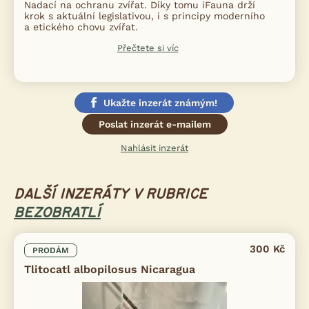
Nadací na ochranu zvířat. Díky tomu iFauna drží
krok s aktuální legislativou, i s principy moderního
a etického chovu zvířat.
Přečtete si víc
Ukažte inzerát známým!
Poslat inzerát e-mailem
Nahlásit inzerát
DALŠÍ INZERÁTY V RUBRICE
BEZOBRATLÍ
300 Kč
PRODÁM
Tlitocatl albopilosus Nicaragua