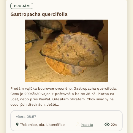
PRODÁM
Gastropacha quercifolia
Prodám vajíčka bourovce ovocného, Gastropacha quercifolia.
Cena je 200Kč/30 vajec + poštovné a balné 35 Kč. Platba na
účet, nebo přes PayPal. Odesílám obratem. Chov snadný na
ovocných dřevinách. Ještě...
včera 08:57
Třebenice, okr. Litoměřice
insecta
22×