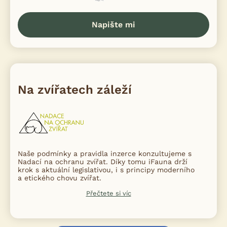
Napište mi
Na zvířatech záleží
Naše podmínky a pravidla inzerce konzultujeme s
Nadací na ochranu zvířat. Díky tomu iFauna drží
krok s aktuální legislativou, i s principy moderního
a etického chovu zvířat.
Přečtete si víc