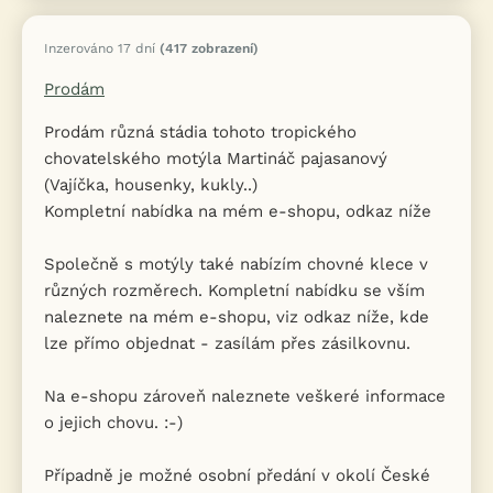
Inzerováno 17 dní
(417 zobrazení)
Prodám
Prodám různá stádia tohoto tropického
chovatelského motýla Martináč pajasanový
(Vajíčka, housenky, kukly..)
Kompletní nabídka na mém e-shopu, odkaz níže
Společně s motýly také nabízím chovné klece v
různých rozměrech. Kompletní nabídku se vším
naleznete na mém e-shopu, viz odkaz níže, kde
lze přímo objednat - zasílám přes zásilkovnu.
Na e-shopu zároveň naleznete veškeré informace
o jejich chovu. :-)
Případně je možné osobní předání v okolí České