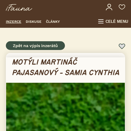
CELÉ MENU
INZERCE
DISKUSE
ČLÁNKY
Zpět na výpis inzerátů
MOTÝLI MARTINÁČ
PAJASANOVÝ - SAMIA CYNTHIA