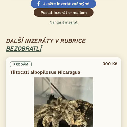
Ukažte inzerát známým!
Poslat inzerát e-mailem
Nahlásit inzerát
DALŠÍ INZERÁTY V RUBRICE
BEZOBRATLÍ
300 Kč
PRODÁM
Tlitocatl albopilosus Nicaragua