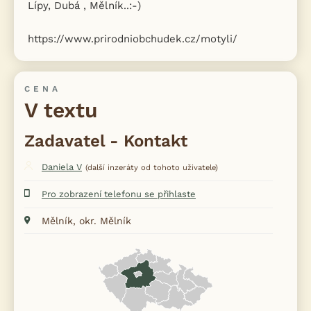
Lípy, Dubá , Mělník..:-)
https://www.prirodniobchudek.cz/motyli/
CENA
V textu
Zadavatel - Kontakt
Daniela V
(další inzeráty od tohoto uživatele)
Pro zobrazení telefonu se přihlaste
Mělník, okr. Mělník