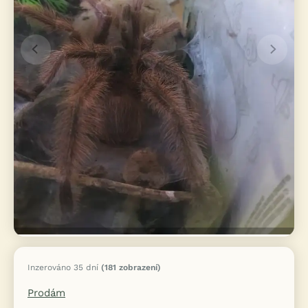
Inzerováno 35 dní
(181 zobrazení)
Prodám