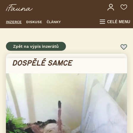
CELÉ MENU
INZERCE
DISKUSE
ČLÁNKY
Zpět na výpis inzerátů
DOSPĚLÉ SAMCE