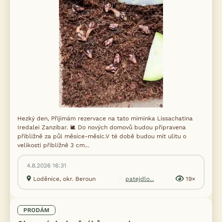
Hezký den, Přijímám rezervace na tato miminka Lissachatina
Iredalei Zanzibar. 🐌 Do nových domovů budou připravena
přibližně za půl měsíce-měsíc.V té době budou mít ulitu o
velikosti přibližně 3 cm...
4.8.2026 16:31
Loděnice, okr. Beroun
patejdlo...
19×
PRODÁM