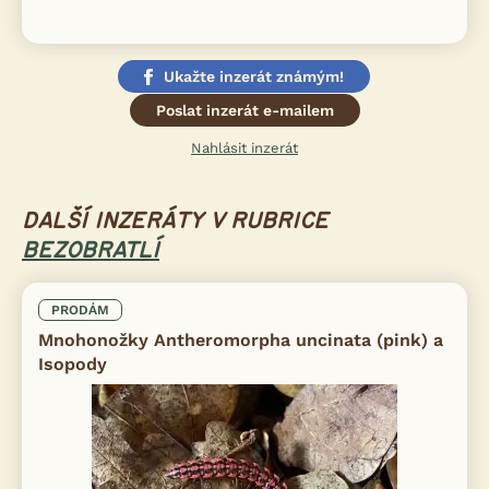
Ukažte inzerát známým!
Poslat inzerát e-mailem
Nahlásit inzerát
DALŠÍ INZERÁTY V RUBRICE
BEZOBRATLÍ
PRODÁM
Mnohonožky Antheromorpha uncinata (pink) a
Isopody