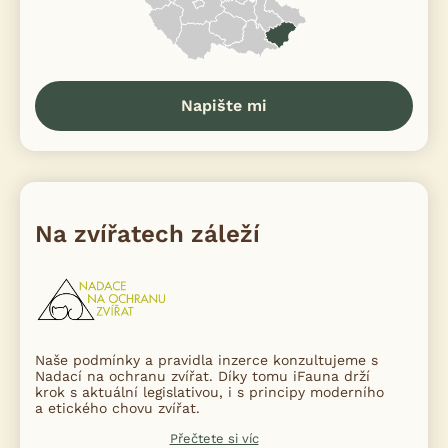
Napište mi
Na zvířatech záleží
Naše podmínky a pravidla inzerce konzultujeme s
Nadací na ochranu zvířat. Díky tomu iFauna drží
krok s aktuální legislativou, i s principy moderního
a etického chovu zvířat.
Přečtete si víc