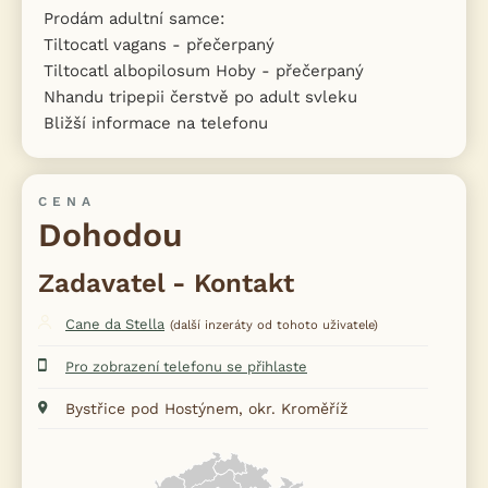
Prodám adultní samce:
Tiltocatl vagans - přečerpaný
Tiltocatl albopilosum Hoby - přečerpaný
Nhandu tripepii čerstvě po adult svleku
Bližší informace na telefonu
CENA
Dohodou
Zadavatel - Kontakt
Cane da Stella
(další inzeráty od tohoto uživatele)
Pro zobrazení telefonu se přihlaste
Bystřice pod Hostýnem, okr. Kroměříž