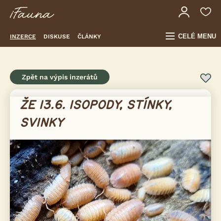
CELÉ MENU
INZERCE
DISKUSE
ČLÁNKY
Zpět na výpis inzerátů
ŽE 13.6. ISOPODY, STÍNKY,
SVINKY