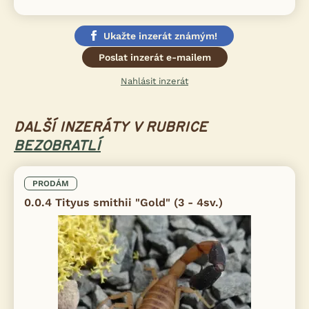
Ukažte inzerát známým!
Poslat inzerát e-mailem
Nahlásit inzerát
DALŠÍ INZERÁTY V RUBRICE
BEZOBRATLÍ
PRODÁM
0.0.4 Tityus smithii "Gold" (3 - 4sv.)