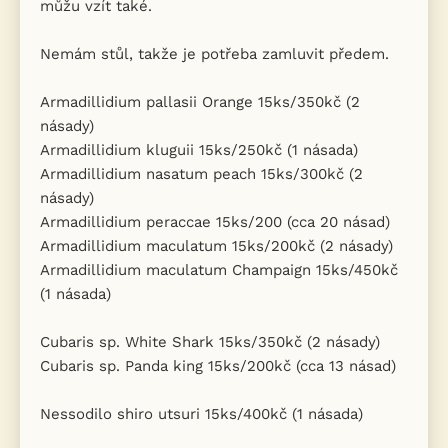
můžu vzít také.
Nemám stůl, takže je potřeba zamluvit předem.
Armadillidium pallasii Orange 15ks/350kč (2
násady)
Armadillidium kluguii 15ks/250kč (1 násada)
Armadillidium nasatum peach 15ks/300kč (2
násady)
Armadillidium peraccae 15ks/200 (cca 20 násad)
Armadillidium maculatum 15ks/200kč (2 násady)
Armadillidium maculatum Champaign 15ks/450kč
(1 násada)
Cubaris sp. White Shark 15ks/350kč (2 násady)
Cubaris sp. Panda king 15ks/200kč (cca 13 násad)
Nessodilo shiro utsuri 15ks/400kč (1 násada)