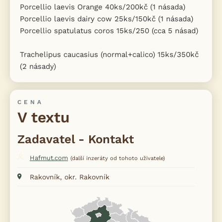
Porcellio laevis Orange 40ks/200kč (1 násada)
Porcellio laevis dairy cow 25ks/150kč (1 násada)
Porcellio spatulatus coros 15ks/250 (cca 5 násad)
Trachelipus caucasius (normal+calico) 15ks/350kč
(2 násady)
CENA
V textu
Zadavatel - Kontakt
Hafmut.com
(další inzeráty od tohoto uživatele)
Rakovník, okr. Rakovník