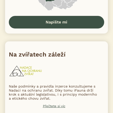
Napište mi
Na zvířatech záleží
Naše podmínky a pravidla inzerce konzultujeme s
Nadací na ochranu zvířat. Díky tomu iFauna drží
krok s aktuální legislativou, i s principy moderního
a etického chovu zvířat.
Přečtete si víc