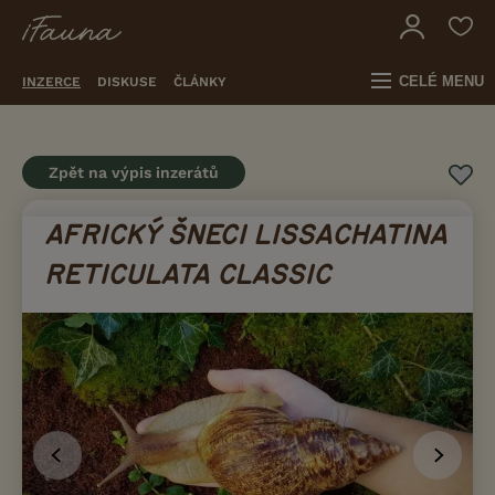
CELÉ MENU
INZERCE
DISKUSE
ČLÁNKY
Zpět na výpis inzerátů
AFRICKÝ ŠNECI LISSACHATINA
RETICULATA CLASSIC