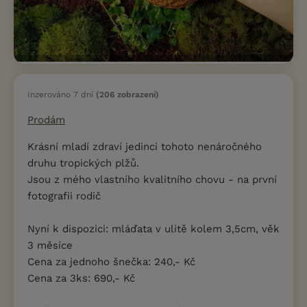
Inzerováno 7 dní
(206 zobrazení)
Prodám
Krásní mladí zdraví jedinci tohoto nenáročného
druhu tropických plžů.
Jsou z mého vlastního kvalitního chovu - na první
fotografii rodič
Nyní k dispozici: mláďata v ulitě kolem 3,5cm, věk
3 měsíce
Cena za jednoho šnečka: 240,- Kč
Cena za 3ks: 690,- Kč