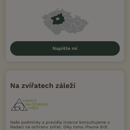
Napište mi
Na zvířatech záleží
Naše podmínky a pravidla inzerce konzultujeme s
Nadací na ochranu zvířat. Díky tomu iFauna drží