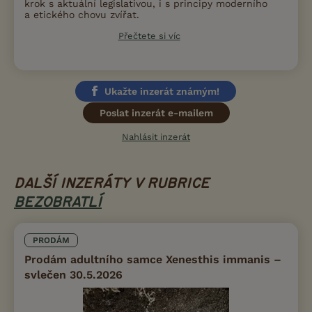
krok s aktuální legislativou, i s principy moderního
a etického chovu zvířat.
Přečtete si víc
Ukažte inzerát známým!
Poslat inzerát e-mailem
Nahlásit inzerát
DALŠÍ INZERÁTY V RUBRICE
BEZOBRATLÍ
PRODÁM
Prodám adultního samce Xenesthis immanis –
svlečen 30.5.2026