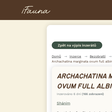
Zpět na výpis inzerátů
Domů
Inzerce
Bezobratlí
Archachatina marginata ovum full albi
ARCHACHATINA 
OVUM FULL ALB
Inzerováno 6 dní
(166 zobrazení)
Sháním