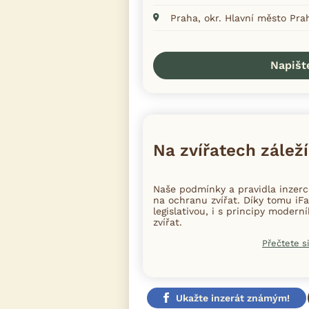
Praha, okr. Hlavní město Pra
Napišt
Na zvířatech záleží
Naše podmínky a pravidla inzer
na ochranu zvířat. Díky tomu iFa
legislativou, i s principy moder
zvířat.
Přečtete si
Ukažte inzerát známým!