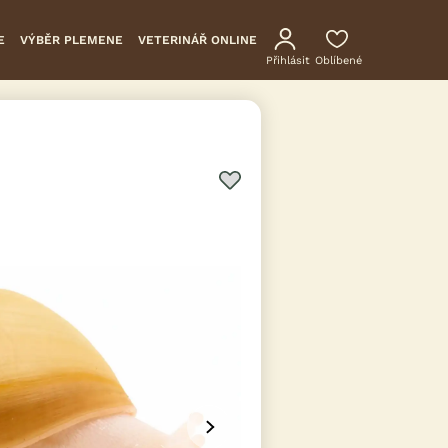
E
VÝBĚR PLEMENE
VETERINÁŘ ONLINE
Přihlásit
Oblíbené