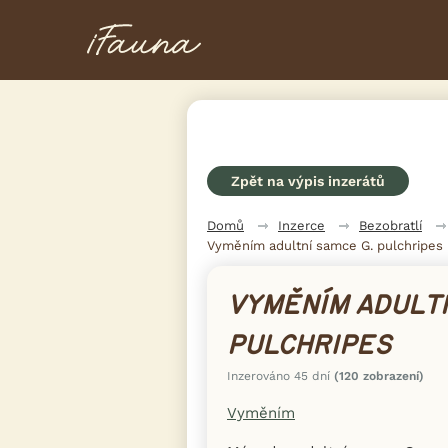
Zpět na výpis inzerátů
Domů
Inzerce
Bezobratlí
Vyměním adultní samce G. pulchripes
VYMĚNÍM ADULTN
PULCHRIPES
Inzerováno 45 dní
(120 zobrazení)
Vyměním