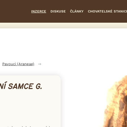
INZERCE
DISKUSE
ČLÁNKY
CHOVATELSKÉ STANIC
Pavouci (Araneae)
Í SAMCE G.