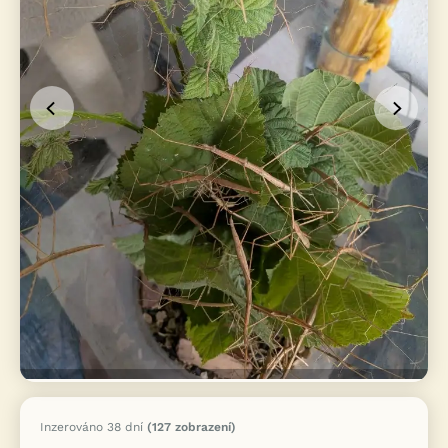
Inzerováno 38 dní
(127 zobrazení)