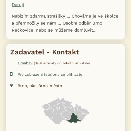
Daruji
Nabízím zdarma strašilky ... Chováme je ve školce
a přemnožily se nám ... Osobní odběr Brno
Řečkovice, nebo se můžeme domluvit...
Zadavatel - Kontakt
simahav
(další inzeráty od tohoto uživatele)
Pro zobrazení telefonu se přihlaste
Brno, okr. Brno-město