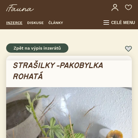
CELÉ MENU
INZERCE
DISKUSE
ČLÁNKY
Zpět na výpis inzerátů
STRAŠILKY -PAKOBYLKA
ROHATÁ