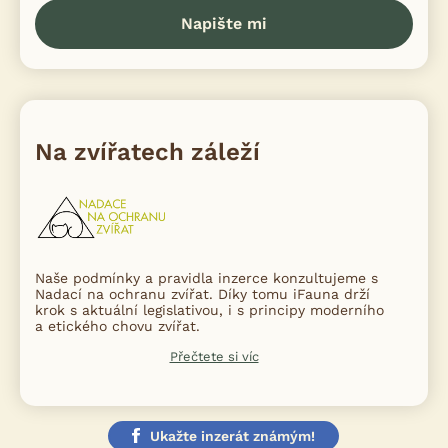
Napište mi
Na zvířatech záleží
Naše podmínky a pravidla inzerce konzultujeme s
Nadací na ochranu zvířat. Díky tomu iFauna drží
krok s aktuální legislativou, i s principy moderního
a etického chovu zvířat.
Přečtete si víc
Ukažte inzerát známým!