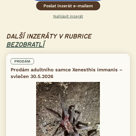
Poslat inzerát e-mailem
Nahlásit inzerát
DALŠÍ INZERÁTY V RUBRICE
BEZOBRATLÍ
PRODÁM
Prodám adultního samce Xenesthis immanis –
svlečen 30.5.2026