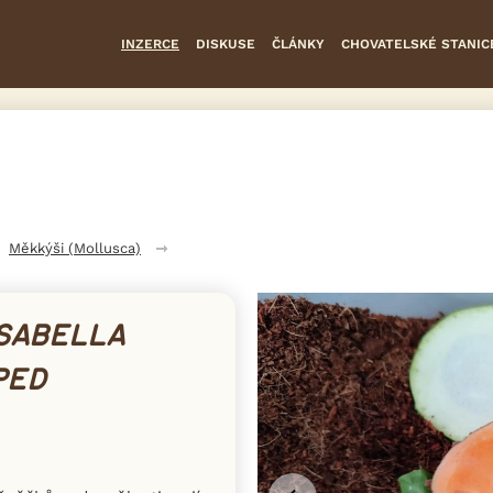
INZERCE
DISKUSE
ČLÁNKY
CHOVATELSKÉ STANIC
Měkkýši (Mollusca)
SABELLA
PED