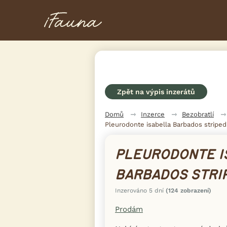
Zpět na výpis inzerátů
Domů
Inzerce
Bezobratlí
Pleurodonte isabella Barbados striped
PLEURODONTE I
BARBADOS STRI
Inzerováno 5 dní
(124 zobrazení)
Prodám