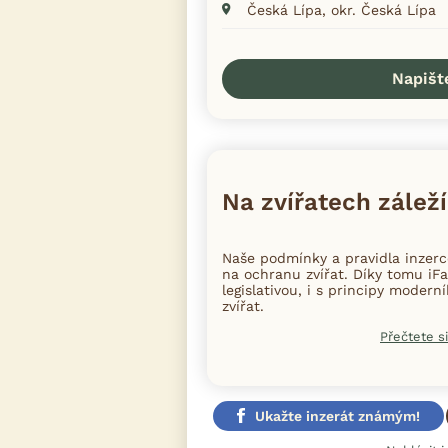
Česká Lípa, okr. Česká Lípa
Napišt
Na zvířatech záleží
Naše podmínky a pravidla inzer
na ochranu zvířat. Díky tomu iFa
legislativou, i s principy moder
zvířat.
Přečtete si
Ukažte inzerát známým!