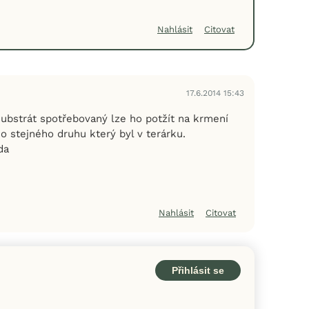
Nahlásit
Citovat
17.6.2014 15:43
ubstrát spotřebovaný lze ho potžít na krmení
ho stejného druhu který byl v terárku.
da
Nahlásit
Citovat
Přihlásit se