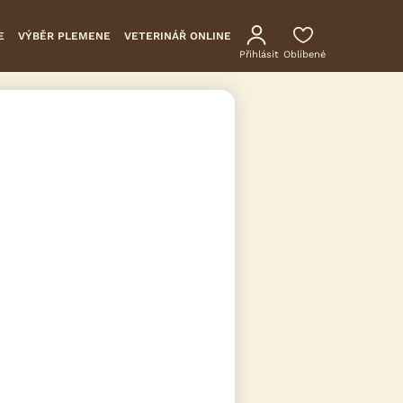
E
VÝBĚR PLEMENE
VETERINÁŘ ONLINE
Přihlásit
Oblíbené