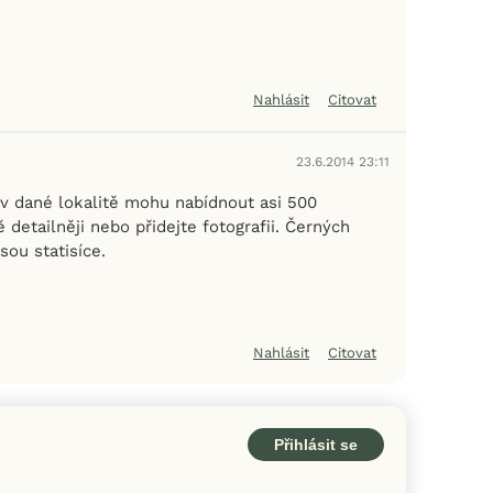
Nahlásit
Citovat
23.6.2014 23:11
 v dané lokalitě mohu nabídnout asi 500
ě detailněji nebo přidejte fotografii. Černých
sou statisíce.
Nahlásit
Citovat
Přihlásit se