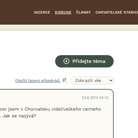
INZERCE
DISKUSE
ČLÁNKY
CHOVATELSKÉ STANIC
Přidejte téma
Otočit řazení příspěvků
23.6.2014 20:13
cer jsem v Chorvatsku videlivelkeho cerneho
. Jak se nazývá?