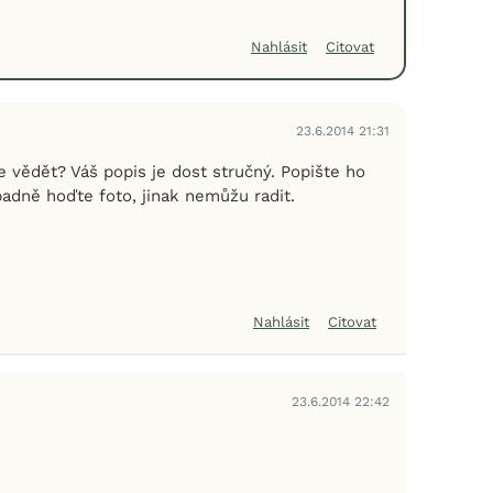
Nahlásit
Citovat
23.6.2014 21:31
 vědět? Váš popis je dost stručný. Popište ho
padně hoďte foto, jinak nemůžu radit.
Nahlásit
Citovat
23.6.2014 22:42