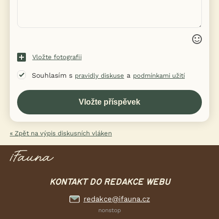
Vložte fotografii
Souhlasím s
a
pravidly diskuse
podmínkami užití
« Zpět na výpis diskusních vláken
KONTAKT DO REDAKCE WEBU
redakce@ifauna.cz
nonstop