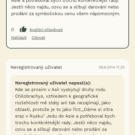
Asie a potřeboval bych trochu kontkrétnější rady.
Jestli něco najdu, ozvu se a slibuji darování nebo
prodání za symbolickou cenu všem nápomocným.
0
Kvalitní příspěvek
Nahlásit
Citovat
Neregistrovaný uživatel
28.6.2014 11:33
Neregistrovaný uživatel napsal(a):
Kde se prosím v Asii vyskytují druhy rodu
Chilobrachys, vzhledem k geografické
rozlehlosti mě státy ani tak nezajímají, jako
oblasti, protože je to jako říct:,,Dáme si zítra
sraz v Rusku" Jedu do Asie a potřeboval bych
trochu kontkrétnější rady. Jestli něco najdu,
ozvu se a slibuji darování nebo prodání za