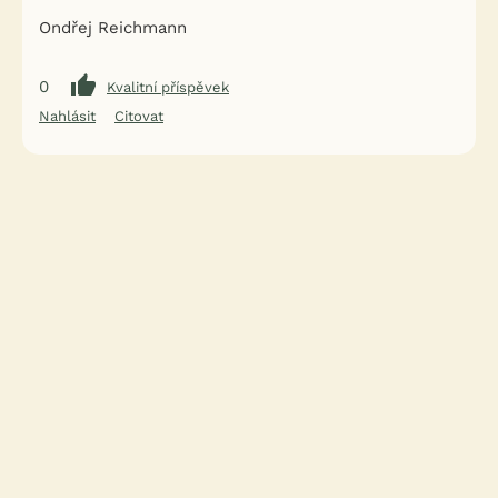
Ondřej Reichmann
0
Kvalitní příspěvek
Nahlásit
Citovat