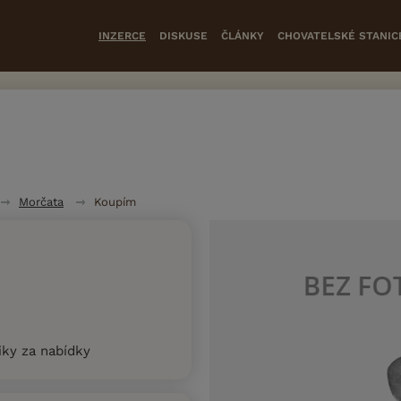
INZERCE
DISKUSE
ČLÁNKY
CHOVATELSKÉ STANIC
Morčata
Koupím
ky za nabídky