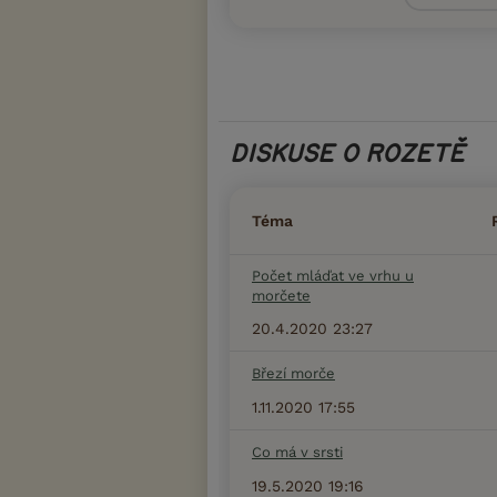
DISKUSE O ROZETĚ
Téma
Počet mláďat ve vrhu u
morčete
20.4.2020 23:27
Březí morče
1.11.2020 17:55
Co má v srsti
19.5.2020 19:16