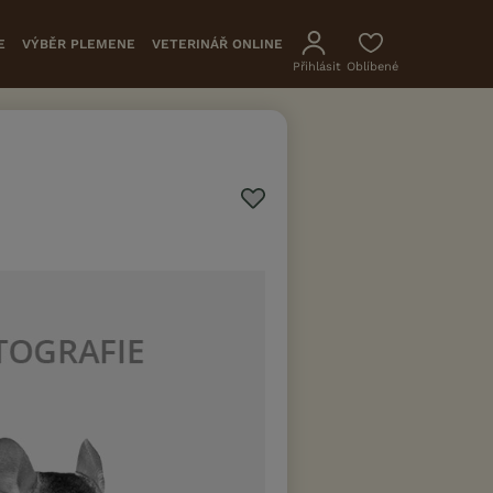
E
VÝBĚR PLEMENE
VETERINÁŘ ONLINE
Přihlásit
Oblíbené