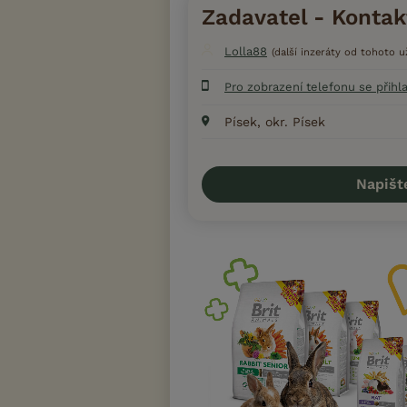
Zadavatel - Kontak
Lolla88
(další inzeráty od tohoto už
Pro zobrazení telefonu se přihl
Písek, okr. Písek
Napišt