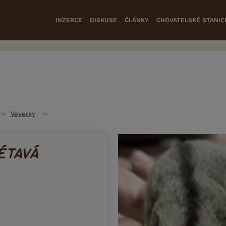
INZERCE
DISKUSE
ČLÁNKY
CHOVATELSKÉ STANIC
Veverky
ÉTAVÁ