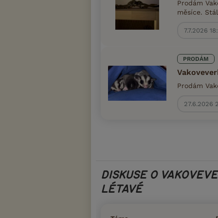
Prodám Vako
měsíce. Stál
7.7.2026 18
PRODÁM
Vakovever
Prodám Vako
27.6.2026 
DISKUSE O VAKOVEV
LÉTAVÉ