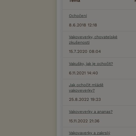
Téma
Ochočení
8.6.2018 12:18
Vakoveverky, chovatelské
zkušenosti
15.7.2020 08:04
Vakušky, jak je ochočit?
6.11.2021 14:40
Jak ochočit mládě
vakoveverky?
25.8.2022 19:23
Vakoveverky a ananas?
15.11.2022 21:36
Vakovaverky a zakrslý