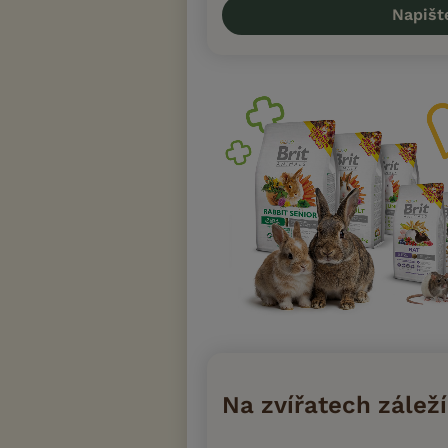
Napišt
Na zvířatech záleží