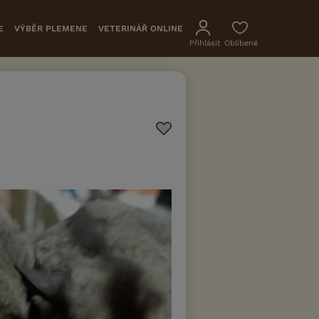
E
VÝBĚR PLEMENE
VETERINÁŘ ONLINE
Přihlásit
Oblíbené