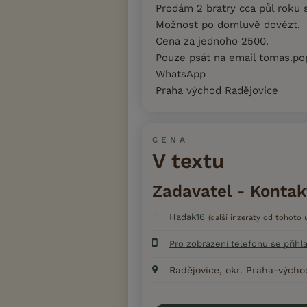
Prodám 2 bratry cca půl roku s
Možnost po domluvě dovézt.
Cena za jednoho 2500.
Pouze psát na email tomas.po
WhatsApp
Praha východ Radějovice
CENA
V textu
Zadavatel - Kontak
Hadak16
(další inzeráty od tohoto u
Pro zobrazení telefonu se přihl
Radějovice, okr. Praha-výcho