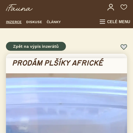
CELÉ MENU
INZERCE
DISKUSE
ČLÁNKY
Zpět na výpis inzerátů
PRODÁM PLŠÍKY AFRICKÉ