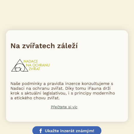
Na zvířatech záleží
Naše podmínky a pravidla inzerce konzultujeme s
Nadací na ochranu zvířat. Díky tomu iFauna drží
krok s aktuální legislativou, i s principy moderního
a etického chovu zvířat.
Přečtete si víc
Ukažte inzerát známým!