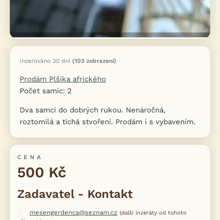
Inzerováno 30 dní
(103 zobrazení)
Prodám Plšíka afrického
Počet samic: 2
Dva samci do dobrých rukou. Nenáročná,
roztomilá a tichá stvoření. Prodám i s vybavením.
CENA
500 Kč
Zadavatel - Kontakt
mesengerdenca@seznam.cz
(další inzeráty od tohoto