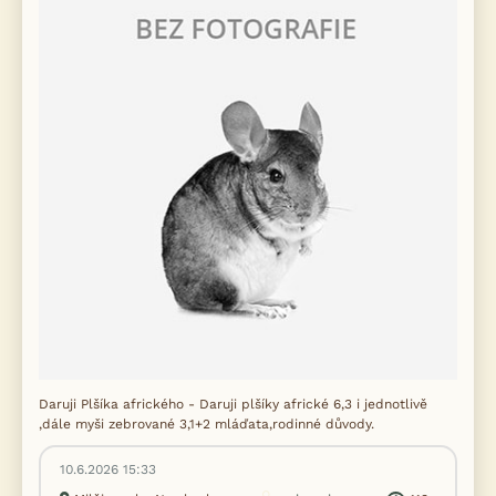
Daruji Plšíka afrického - Daruji plšíky africké 6,3 i jednotlivě
,dále myši zebrované 3,1+2 mláďata,rodinné důvody.
10.6.2026 15:33