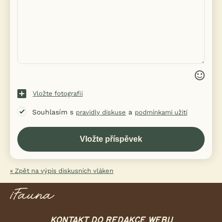
Vložte fotografii
Souhlasím s
a
pravidly diskuse
podmínkami užití
« Zpět na výpis diskusních vláken
KONTAKT DO REDAKCE WEBU