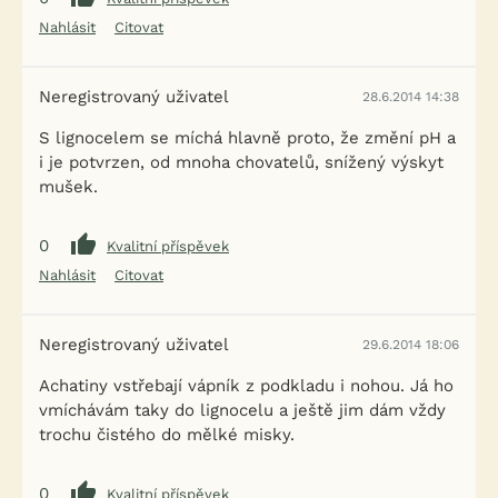
Nahlásit
Citovat
Neregistrovaný uživatel
28.6.2014 14:38
S lignocelem se míchá hlavně proto, že změní pH a
i je potvrzen, od mnoha chovatelů, snížený výskyt
mušek.
0
Kvalitní příspěvek
Nahlásit
Citovat
Neregistrovaný uživatel
29.6.2014 18:06
Achatiny vstřebají vápník z podkladu i nohou. Já ho
vmíchávám taky do lignocelu a ještě jim dám vždy
trochu čistého do mělké misky.
0
Kvalitní příspěvek