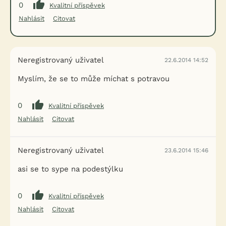
0
Kvalitní příspěvek
Nahlásit
Citovat
Neregistrovaný uživatel
22.6.2014 14:52
Myslím, že se to může míchat s potravou
0
Kvalitní příspěvek
Nahlásit
Citovat
Neregistrovaný uživatel
23.6.2014 15:46
asi se to sype na podestýlku
0
Kvalitní příspěvek
Nahlásit
Citovat