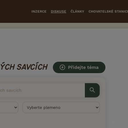
INZERCE
DISKUSE
ČLÁNKY
CHOVATELSKÉ STANIC
ÝCH SAVCÍCH
Přidejte téma