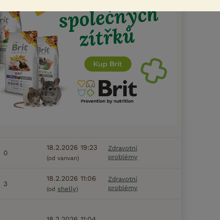
18.2.2026 19:23
Zdravotní
0
problémy
(od vanvan)
18.2.2026 11:06
Zdravotní
3
problémy
shelly
(od
)
18.2.2026 11:04