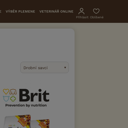
E
VÝBĚR PLEMENE
VETERINÁŘ ONLINE
Přihlásit
Oblíbené
Drobní savci