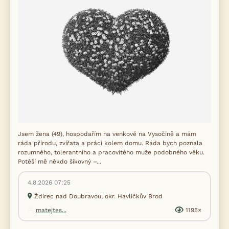
Jsem žena (49), hospodařím na venkově na Vysočině a mám
ráda přírodu, zvířata a práci kolem domu. Ráda bych poznala
rozumného, tolerantního a pracovitého muže podobného věku.
Potěší mě někdo šikovný –...
4.8.2026 07:25
Ždírec nad Doubravou, okr. Havlíčkův Brod
matejtes...
1195×