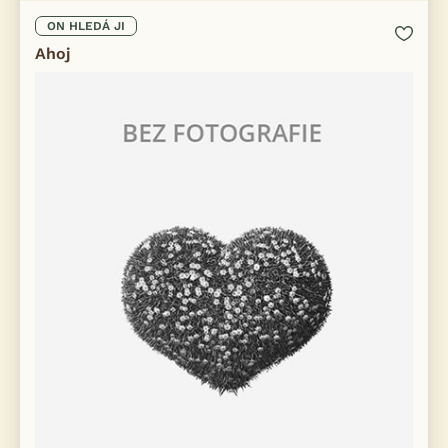
ON HLEDÁ JI
Ahoj