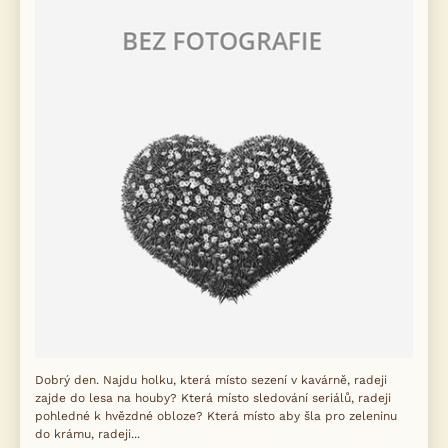
Dobrý den. Najdu holku, která místo sezení v kavárně, radeji
zajde do lesa na houby? Která místo sledování seriálů, radeji
pohledné k hvězdné obloze? Která místo aby šla pro zeleninu
do krámu, radeji...