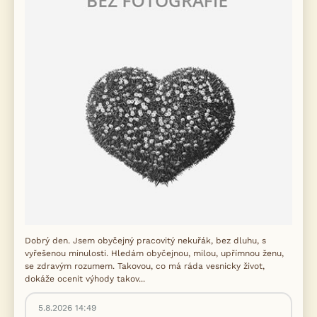
Dobrý den. Jsem obyčejný pracovitý nekuřák, bez dluhu, s
vyřešenou minulosti. Hledám obyčejnou, milou, upřímnou ženu,
se zdravým rozumem. Takovou, co má ráda vesnicky život,
dokáže ocenit výhody takov...
5.8.2026 14:49