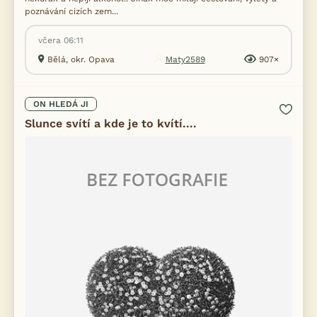
poznávání cizích zem...
včera 06:11
Bělá, okr. Opava
Maty2589
907×
ON HLEDÁ JI
Slunce svítí a kde je to kvítí....