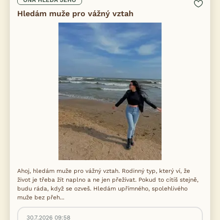
ONA HLEDÁ JEHO
Hledám muže pro vážný vztah
Ahoj, hledám muže pro vážný vztah. Rodinný typ, který ví, že
život je třeba žít naplno a ne jen přežívat. Pokud to cítíš stejně,
budu ráda, když se ozveš. Hledám upřímného, spolehlivého
muže bez přeh...
30.7.2026 09:58