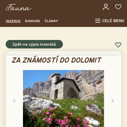
CELÉ MENU
INZERCE
DISKUSE
ČLÁNKY
Zpět na výpis inzerátů
ZA ZNÁMOSTÍ DO DOLOMIT