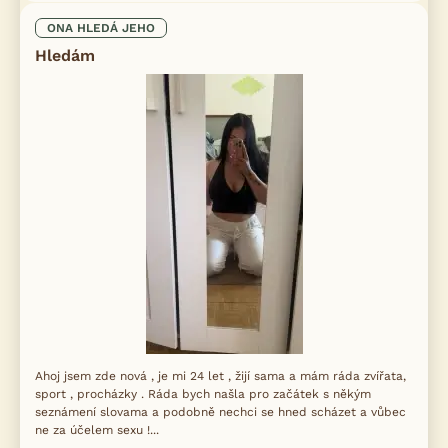
ONA HLEDÁ JEHO
Hledám
Ahoj jsem zde nová , je mi 24 let , žijí sama a mám ráda zvířata,
sport , procházky . Ráda bych našla pro začátek s někým
seznámení slovama a podobně nechci se hned scházet a vůbec
ne za účelem sexu !...