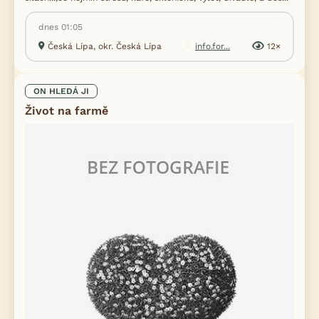
dnes 01:05
Česká Lípa, okr. Česká Lípa
info.for...
12×
ON HLEDÁ JI
Život na farmě