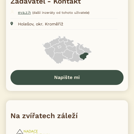
Zadavatel - Kontakt
eva.z.h
(další inzeráty od tohoto uživatele)
Holešov, okr. Kroměříž
Napište mi
Na zvířatech záleží