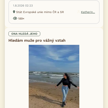
1.8.2026 02:23
Stát Evropské unie mimo ČR a SR
Katherin...
189×
ONA HLEDÁ JEHO
Hledám muže pro vážný vztah