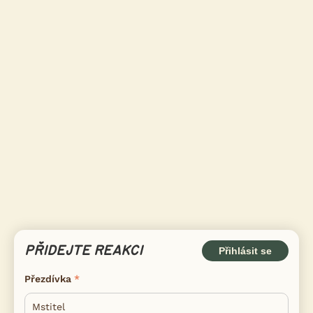
PŘIDEJTE REAKCI
Přihlásit se
Přezdívka