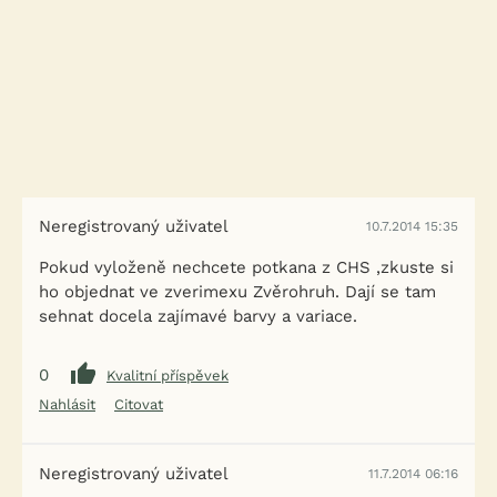
Neregistrovaný uživatel
10.7.2014 15:35
Pokud vyloženě nechcete potkana z CHS ,zkuste si
ho objednat ve zverimexu Zvěrohruh. Dají se tam
sehnat docela zajímavé barvy a variace.
0
Kvalitní příspěvek
Nahlásit
Citovat
Neregistrovaný uživatel
11.7.2014 06:16