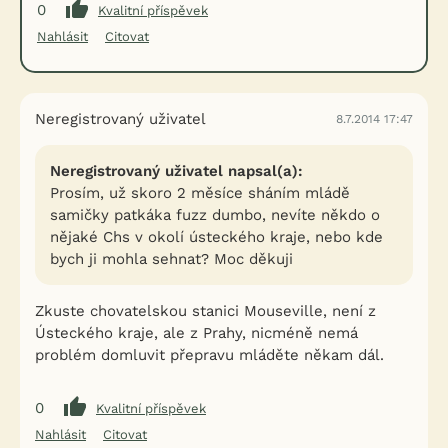
0
Kvalitní příspěvek
Nahlásit
Citovat
Neregistrovaný uživatel
8.7.2014 17:47
Neregistrovaný uživatel napsal(a):
Prosím, už skoro 2 měsíce sháním mládě
samičky patkáka fuzz dumbo, nevíte někdo o
nějaké Chs v okolí ústeckého kraje, nebo kde
bych ji mohla sehnat? Moc děkuji
Zkuste chovatelskou stanici Mouseville, není z
Ústeckého kraje, ale z Prahy, nicméně nemá
problém domluvit přepravu mláděte někam dál.
0
Kvalitní příspěvek
Nahlásit
Citovat