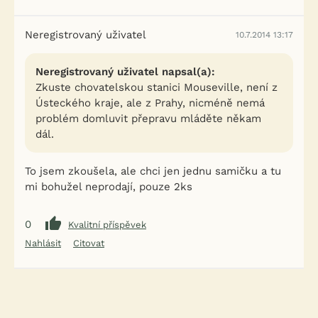
Neregistrovaný uživatel
10.7.2014 13:17
Neregistrovaný uživatel napsal(a):
Zkuste chovatelskou stanici Mouseville, není z
Ústeckého kraje, ale z Prahy, nicméně nemá
problém domluvit přepravu mláděte někam
dál.
To jsem zkoušela, ale chci jen jednu samičku a tu
mi bohužel neprodají, pouze 2ks
0
Kvalitní příspěvek
Nahlásit
Citovat