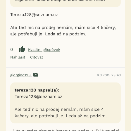
Tereza.128@seznam.cz
Ale teď nic na prodej nemám, mám sice 4 kačery,
ale potřebuji je. Leda až na podzim.
0
Kvalitní příspěvek
Nahlásit
Citovat
giorgino123
6.3.2015 23:43
tereza.128 napsal(a):
Tereza.128@seznam.cz
Ale teď nic na prodej nemám, mám sice 4
kačery, ale potřebuji je. Leda až na podzim.