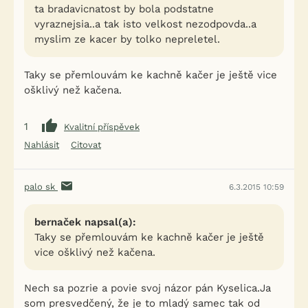
ta bradavicnatost by bola podstatne
vyraznejsia..a tak isto velkost nezodpovda..a
myslim ze kacer by tolko nepreletel.
Taky se přemlouvám ke kachně kačer je ještě vice
ošklivý než kačena.
1
Kvalitní příspěvek
Nahlásit
Citovat
palo sk
6.3.2015 10:59
bernaček napsal(a):
Taky se přemlouvám ke kachně kačer je ještě
vice ošklivý než kačena.
Nech sa pozrie a povie svoj názor pán Kyselica.Ja
som presvedčený, že je to mladý samec tak od