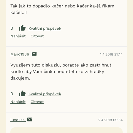
Tak jak to dopadlo kačer nebo kačenka-já říkám
kačer...!
0
Kvalitní příspěvek
Nahlásit
Citovat
Mario1986
1.4.2018 21:14
Vyuzijem tuto diskuziu, poradte ako zastrihnut
kridlo aby Vam činka neuletela zo zahradky
dakujem.
0
Kvalitní příspěvek
Nahlásit
Citovat
luxdkas
2.4.2018 09:54