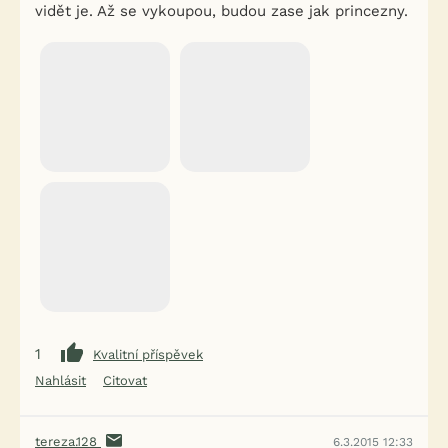
vidět je. Až se vykoupou, budou zase jak princezny.
1
Kvalitní příspěvek
Nahlásit
Citovat
tereza.128
6.3.2015 12:33