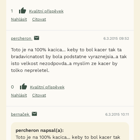
1
Kvalitní příspěvek
Nahlásit
Citovat
percheron
6.3.2015 09:52
Toto je na 100% kacica... keby to bol kacer tak ta
bradavicnatost by bola podstatne vyraznejsia..a tak
isto velkost nezodpovda..a myslim ze kacer by
tolko nepreletel.
0
Kvalitní příspěvek
Nahlásit
Citovat
bernaček
6.3.2015 10:11
percheron napsal(a):
Toto je na 100% kacica... keby to bol kacer tak