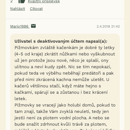
2
Kvalitní příspěvek
Nahlásit
Citovat
Mario1986
2.4.2018 21:42
Uživatel s deaktivovaným účtem napsal(a):
Pižmovkám zvláště kačenkám je dobré ty letky
(4-5 od kraje) zkrátit nůžkami nebo vyškubnout
už jen protože jsou nové, něco je splaší, ony
ulítnou a neví kudy zpět. Nic se tím nepokazí,
pokud teda ve výběhu neběhají predátoři a pak
před nimi zkrácená kachna nemůže uletět. U
kačerů většinou stačí, když máte hejno s
kačkami, spárují se a zůstanou i bez krácení
letek.
Pižmovky se vracejí jako holubi domů, pokud to
tam znají, takže Vám zvyklá neuletí, tedy jen
jestli není za plotem vodní plocha. A nebo se
bude snažit zdrhnout kvůli trávě za plotem,