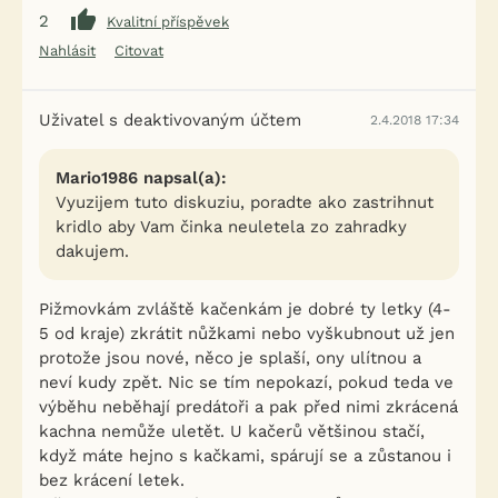
2
Kvalitní příspěvek
Nahlásit
Citovat
Uživatel s deaktivovaným účtem
2.4.2018 17:34
Mario1986 napsal(a):
Vyuzijem tuto diskuziu, poradte ako zastrihnut
kridlo aby Vam činka neuletela zo zahradky
dakujem.
Pižmovkám zvláště kačenkám je dobré ty letky (4-
5 od kraje) zkrátit nůžkami nebo vyškubnout už jen
protože jsou nové, něco je splaší, ony ulítnou a
neví kudy zpět. Nic se tím nepokazí, pokud teda ve
výběhu neběhají predátoři a pak před nimi zkrácená
kachna nemůže uletět. U kačerů většinou stačí,
když máte hejno s kačkami, spárují se a zůstanou i
bez krácení letek.