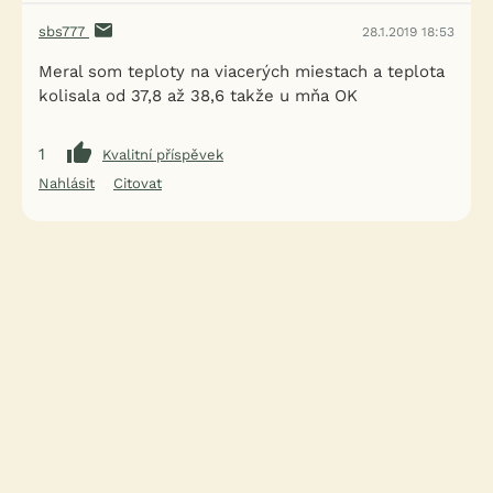
sbs777
28.1.2019 18:53
Meral som teploty na viacerých miestach a teplota
kolisala od 37,8 až 38,6 takže u mňa OK
1
Kvalitní příspěvek
Nahlásit
Citovat