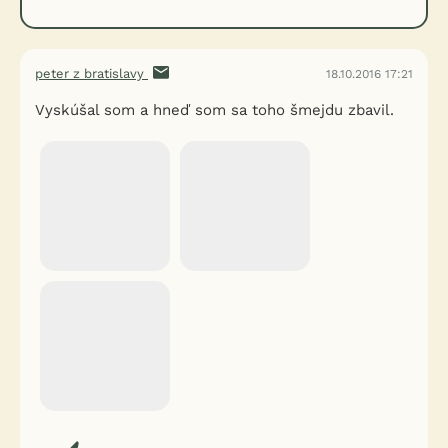
peter z bratislavy
18.10.2016 17:21
Vyskúšal som a hneď som sa toho šmejdu zbavil.