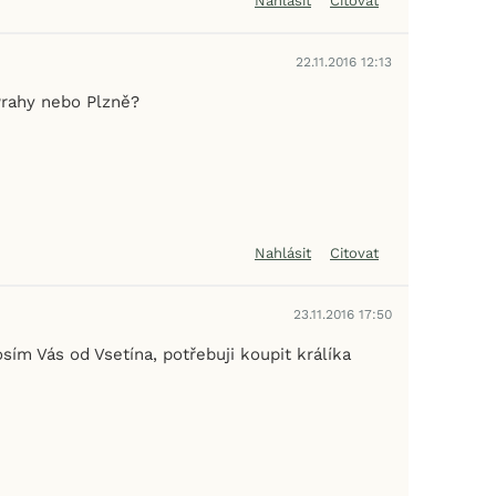
Nahlásit
Citovat
22.11.2016 12:13
rahy nebo Plzně?
Nahlásit
Citovat
23.11.2016 17:50
ím Vás od Vsetína, potřebuji koupit králíka