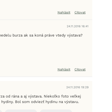
Nahlásit
Citovat
24.11.2016 16:41
nedelu burza ak sa koná práve vtedy výstava?
Nahlásit
Citovat
24.11.2016 19:29
rza od rána a aj výstava. Niekoľko foto veľkej
 hydiny. Bol som odviezť hydinu na výstavu.