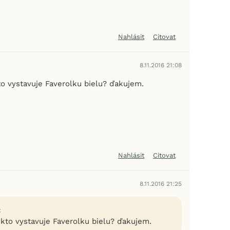
Nahlásit
Citovat
8.11.2016 21:08
to vystavuje Faverolku bielu? ďakujem.
Nahlásit
Citovat
8.11.2016 21:25
:
 kto vystavuje Faverolku bielu? ďakujem.