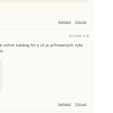
Nahlásit
Citovat
9.11.2016 17:47
l online katalog NV a už je prihlasených vyše
y.
Nahlásit
Citovat