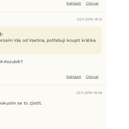
Nahlásit
Citovat
23.11.2016 19:13
):
osím Vás od Vsetína, potřebuji koupit králíka
M.Kozubík?
Nahlásit
Citovat
23.11.2016 19:49
okusím se to zjistit.