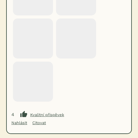
4
Kvalitní příspěvek
Nahlásit
Citovat