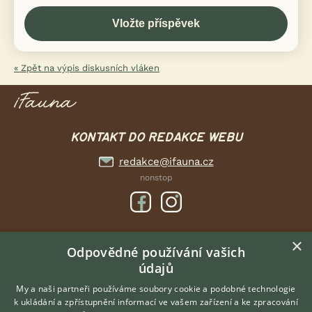
« Zpět na výpis diskusních vláken
KONTAKT DO REDAKCE WEBU
redakce@ifauna.cz
nonstop
×
DOMOVSKÁ STRÁNKA
Odpovědné používání vašich
údajů
INZERCE
DISKUSE
My a naši partneři používáme soubory cookie a podobné technologie
k ukládání a zpřístupnění informací ve vašem zařízení a ke zpracování
ČLÁNKY