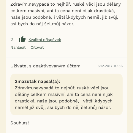
Zdravím.nevypadá to nejhůř, ruské věci jsou dělány
celkem masívní, ani ta cena není nijak drastická,
naše jsou podobné, i větší.kdybych neměl již svůj,
asi bych do něj šel.můj názor.
2
Kvalitní příspěvek
Nahlásit
Citovat
Uživatel s deaktivovaným účtem
5.12.2017 10:56
2mazutak napsal(a):
Zdravím.nevypadá to nejhůř, ruské věci jsou
dělány celkem masívní, ani ta cena není nijak
drastická, naše jsou podobné, i větší.kdybych
neměl již svůj, asi bych do něj šel.můj názor.
Souhlas!