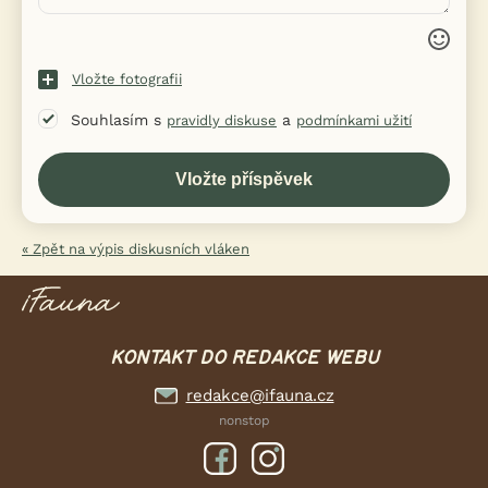
Vložte fotografii
Souhlasím s
a
pravidly diskuse
podmínkami užití
« Zpět na výpis diskusních vláken
KONTAKT DO REDAKCE WEBU
redakce@ifauna.cz
nonstop