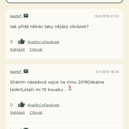
kastef
18.6.2018 21:53
tak přidá někdo taky nějaký obrázek?
0
Kvalitní příspěvek
Nahlásit
Citovat
kastef
3.11.2018 18:45
Sháním násadová vejce na zimu 2019(idealne
leden),stačí mi 10 kousku .
0
Kvalitní příspěvek
Nahlásit
Citovat