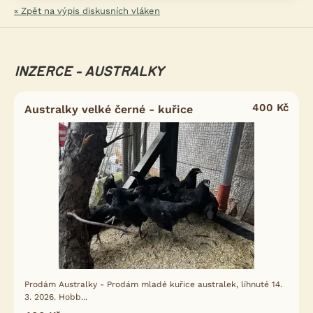
« Zpět na výpis diskusních vláken
INZERCE - AUSTRALKY
400 Kč
Australky velké černé - kuřice
Prodám Australky - Prodám mladé kuřice australek, líhnuté 14.
3. 2026. Hobb...