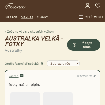
CELÉ MENU
INZERCE
DISKUSE
ČLÁNKY
« Zpět na výpis diskusních vláken
AUSTRALKA VELKÁ -
Přidejte
FOTKY
téma
Australky
Otočit řazení příspěvků
kastef
17.6.2018 22:41
fotky našich pipin.