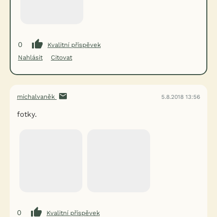
0
Kvalitní příspěvek
Nahlásit
Citovat
michalvaněk
5.8.2018 13:56
fotky.
0
Kvalitní příspěvek