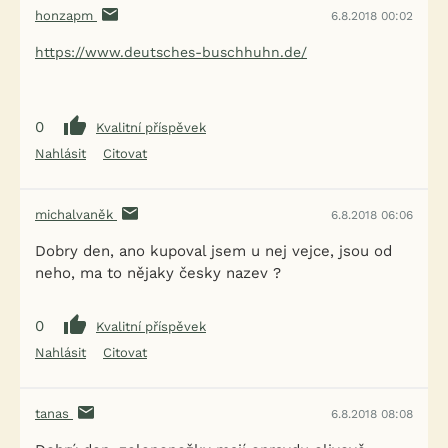
honzapm
6.8.2018 00:02
https://www.deutsches-buschhuhn.de/
0
Kvalitní příspěvek
Nahlásit
Citovat
michalvaněk
6.8.2018 06:06
Dobry den, ano kupoval jsem u nej vejce, jsou od
neho, ma to nějaky česky nazev ?
0
Kvalitní příspěvek
Nahlásit
Citovat
tanas
6.8.2018 08:08