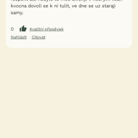
kvocna dovoli se k ni tulit, ve dne se uz staraji
samy.
0
Kvalitní příspěvek
Nahlásit
Citovat