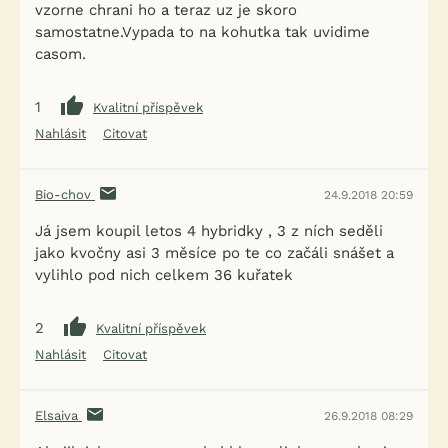
vzorne chrani ho a teraz uz je skoro
samostatne.Vypada to na kohutka tak uvidime
casom.
1
Kvalitní příspěvek
Nahlásit
Citovat
Bio-chov
24.9.2018 20:59
Já jsem koupil letos 4 hybridky , 3 z ních seděli
jako kvočny asi 3 měsíce po te co začáli snášet a
vylihlo pod nich celkem 36 kuřatek
2
Kvalitní příspěvek
Nahlásit
Citovat
Elsaiva
26.9.2018 08:29