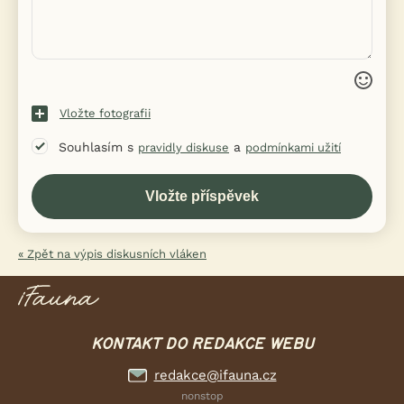
Vložte fotografii
Souhlasím s
a
pravidly diskuse
podmínkami užití
« Zpět na výpis diskusních vláken
KONTAKT DO REDAKCE WEBU
redakce@ifauna.cz
nonstop