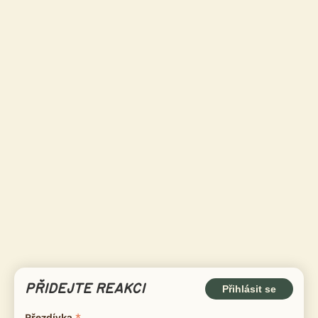
PŘIDEJTE REAKCI
Přihlásit se
Přezdívka