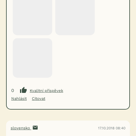
0
Kvalitní příspěvek
Nahlásit
Citovat
slovensko
17.10.2018 08:40