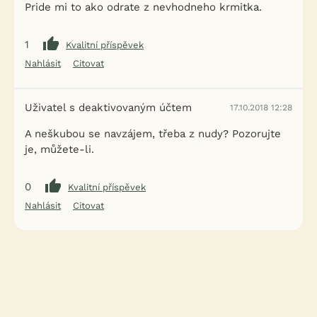
Pride mi to ako odrate z nevhodneho krmitka.
1
Kvalitní příspěvek
Nahlásit
Citovat
Uživatel s deaktivovaným účtem
17.10.2018 12:28
A neškubou se navzájem, třeba z nudy? Pozorujte
je, můžete-li.
0
Kvalitní příspěvek
Nahlásit
Citovat