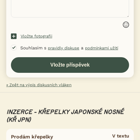
Vložte fotografii
Souhlasím s
a
pravidly diskuse
podmínkami užití
« Zpět na výpis diskusních vláken
INZERCE - KŘEPELKY JAPONSKÉ NOSNÉ
(KŘ JPN)
V textu
Prodám křepelky