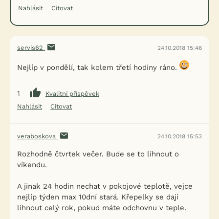
Nahlásit
Citovat
servis62
24.10.2018 15:46
Nejlíp v pondělí, tak kolem třetí hodiny ráno.
1
Kvalitní příspěvek
Nahlásit
Citovat
veraboskova
24.10.2018 15:53
Rozhodně čtvrtek večer. Bude se to líhnout o
víkendu.
A jinak 24 hodin nechat v pokojové teplotě, vejce
nejlíp týden max 10dní stará. Křepelky se dají
líhnout celý rok, pokud máte odchovnu v teple.