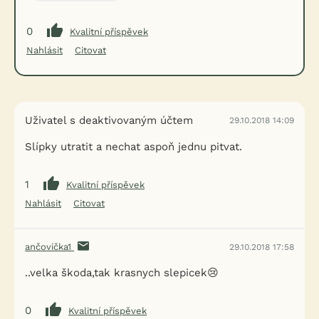
0
Kvalitní příspěvek
Nahlásit
Citovat
Uživatel s deaktivovaným účtem
29.10.2018 14:09
Slípky utratit a nechat aspoň jednu pitvat.
1
Kvalitní příspěvek
Nahlásit
Citovat
ančovička1
29.10.2018 17:58
..velka škoda,tak krasnych slepicek😢
0
Kvalitní příspěvek