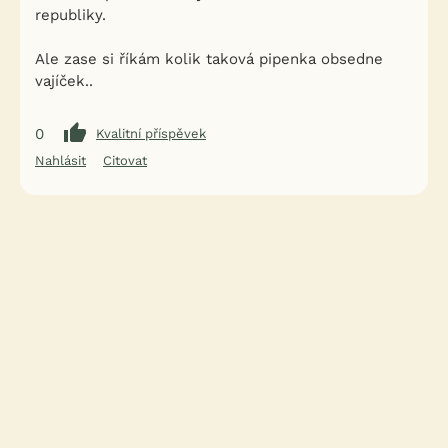
republiky.
Ale zase si říkám kolik taková pipenka obsedne
vajíček..
0
Kvalitní příspěvek
Nahlásit
Citovat