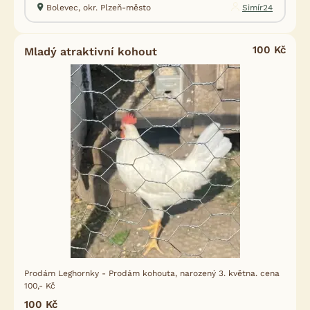
Bolevec, okr. Plzeň-město
Simír24
100 Kč
Mladý atraktivní kohout
Prodám Leghornky - Prodám kohouta, narozený 3. května. cena
100,- Kč
100 Kč