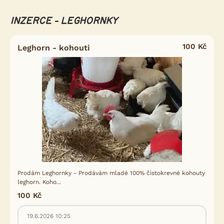
INZERCE - LEGHORNKY
100 Kč
Leghorn - kohouti
Prodám Leghornky - Prodávám mladé 100% čistokrevné kohouty
leghorn. Koho...
100 Kč
19.6.2026 10:25