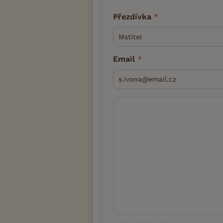
Přezdívka
Email