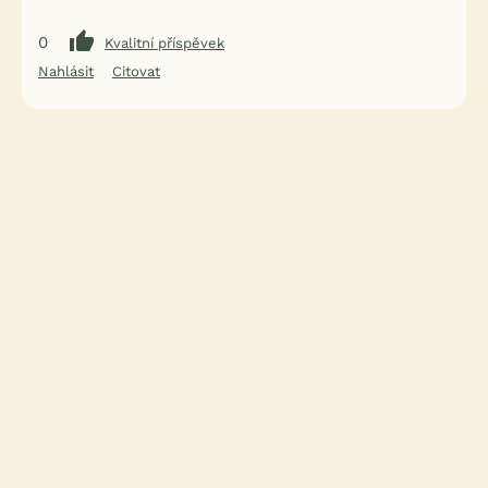
0
Kvalitní příspěvek
Nahlásit
Citovat