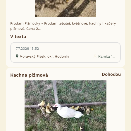
Prodám Pižmovky - Prodám letošní, květnové, kachny i kačery
pižmové. Cena 2...
V textu
7.7.2026 15:52
Moravský Písek, okr. Hodonín
Kamila 1...
Dohodou
Kachna pižmová