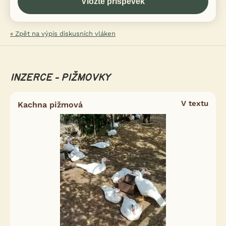
« Zpět na výpis diskusních vláken
INZERCE - PIŽMOVKY
V textu
Kachna pižmová