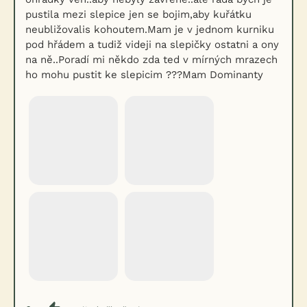
pustila mezi slepice jen se bojim,aby kuřátku
neubližovalis kohoutem.Mam je v jednom kurniku
pod hřádem a tudiž videji na slepičky ostatni a ony
na ně..Poradí mi někdo zda ted v mírných mrazech
ho mohu pustit ke slepicim ???Mam Dominanty