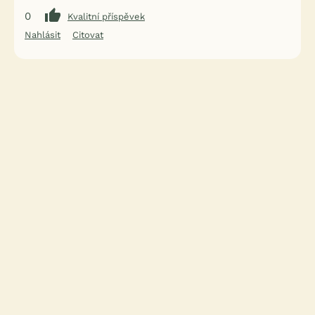
0
Kvalitní příspěvek
Nahlásit
Citovat