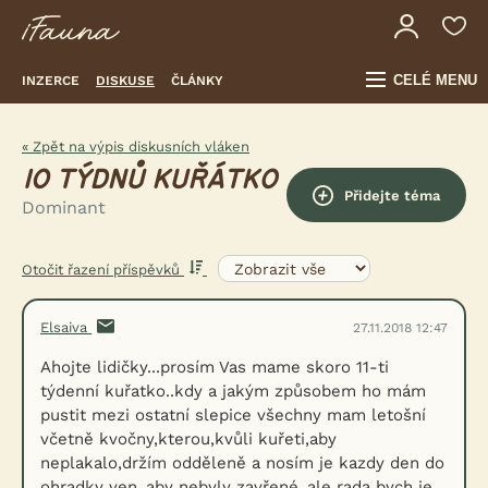
CELÉ MENU
INZERCE
DISKUSE
ČLÁNKY
« Zpět na výpis diskusních vláken
10 TÝDNŮ KUŘÁTKO
Přidejte téma
Dominant
Otočit řazení příspěvků
Elsaiva
27.11.2018 12:47
Ahojte lidičky...prosím Vas mame skoro 11-ti
týdenní kuřatko..kdy a jakým způsobem ho mám
pustit mezi ostatní slepice všechny mam letošní
včetně kvočny,kterou,kvůli kuřeti,aby
neplakalo,držím odděleně a nosím je kazdy den do
ohradky ven..aby nebyly zavřené..ale rada bych je