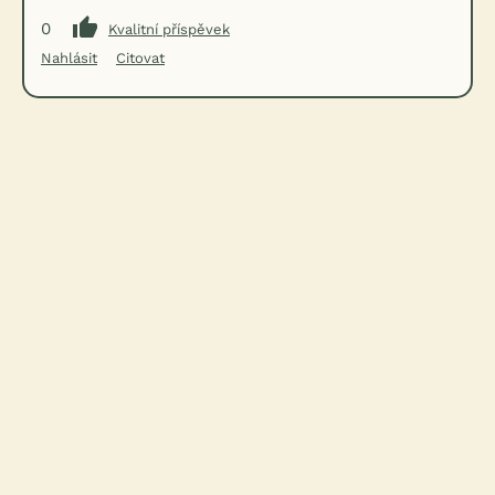
0
Kvalitní příspěvek
Nahlásit
Citovat