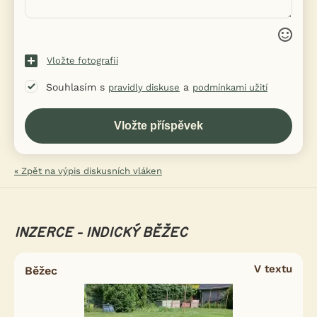
Vložte fotografii
Souhlasím s
a
pravidly diskuse
podmínkami užití
« Zpět na výpis diskusních vláken
INZERCE - INDICKÝ BĚŽEC
V textu
Běžec